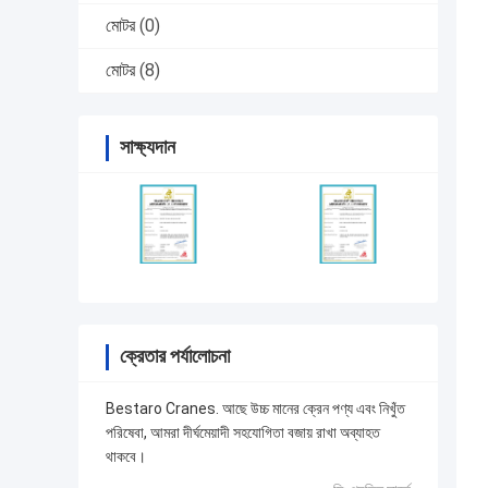
মোটর
(0)
মোটর
(8)
সাক্ষ্যদান
ক্রেতার পর্যালোচনা
Bestaro Cranes. আছে উচ্চ মানের ক্রেন পণ্য এবং নিখুঁত
পরিষেবা, আমরা দীর্ঘমেয়াদী সহযোগিতা বজায় রাখা অব্যাহত
থাকবে।