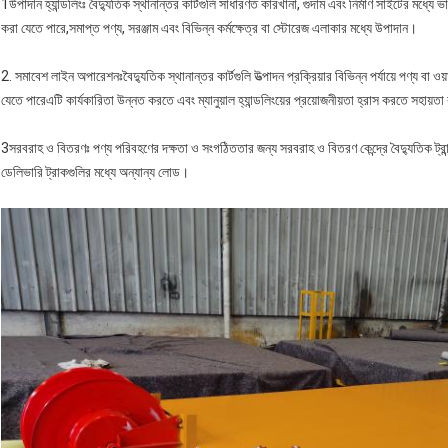
1উপাদান হ্যান্ডলিংঃ বৈদ্যুতিক স্থানান্তর কার্টগুলি সাধারণত কারখানা, গুদাম এবং নির্মাণ সাইটের মধ্য
করা যেতে পারে,সমাপ্ত পণ্য, সরঞ্জাম এবং বিভিন্ন কর্মক্ষেত্র বা স্টোরেজ এলাকার মধ্যে উপাদান।
2. সমাবেশ লাইন অপারেশনঃবৈদ্যুতিক স্থানান্তর কার্টগুলি উত্পাদন প্রক্রিয়ার বিভিন্ন পর্যায়ে পণ্য ব
যেতে পারেএটি কার্যকারিতা উন্নত করতে এবং ম্যানুয়াল হ্যান্ডলিংয়ের প্রয়োজনীয়তা হ্রাস করতে সহায়ত
3সরবরাহ ও বিতরণঃ পণ্য পরিবহণের দক্ষতা ও সংগঠিততার জন্য সরবরাহ ও বিতরণ কেন্দ্রে বৈদ্যুতিক ট্রা
ডেলিভারি ট্রাকগুলির মধ্যে অন্যান্য লোড।