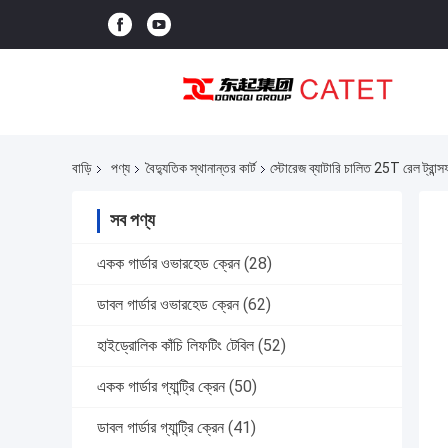
বাড়ি
পণ্য
বৈদ্যুতিক স্থানান্তর কার্ট
স্টোরেজ ব্যাটারি চালিত 25T রেল ট্রান্সফ
সব পণ্য
একক গার্ডার ওভারহেড ক্রেন
(28)
ডাবল গার্ডার ওভারহেড ক্রেন
(62)
হাইড্রোলিক কাঁচি লিফটিং টেবিল
(52)
একক গার্ডার গ্যান্ট্রি ক্রেন
(50)
ডাবল গার্ডার গ্যান্ট্রি ক্রেন
(41)