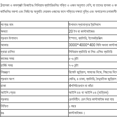
3হালকা ও কমপ্যাক্ট ডিজাইনঃ লিথিয়াম ব্যাটারিগুলির শক্তি ও ওজন অনুপাত বেশি, যা তাদের হালকা ও 
কার্টগুলির নকশা এবং নির্মাণের অনুমতি দেয়কম ওজনের ফলে শক্তির দক্ষতা বৃদ্ধি এবং অপারেশন চলাকা
পণ্যের নাম
উপাদান স্থানান্তর ট্রলিবাস
ক্ষমতা
20 টন বা কাস্টমাইজড
প্রধান উপাদান
ইস্পাত, ব্যাটারি, ইলেকট্রনিক্স
আকার
3000*4000*400 মিমি অথবা কাস্টম
দ্বারা চালিত
লিথিয়াম ব্যাটারি বা লিড এসিড ব্যাটারি
কাজের সময়
৫-৬ ঘন্টা
চার্জিং সময়
৭-৮ ঘন্টা
নিয়ন্ত্রণ
রিমোট কন্ট্রোল, সামনের দিকে, পিছনের দিক
প্রধান অংশ
মোটর, ৪ চাকা, ব্যাটারি, বৈদ্যুতিক কন্ট্রোল 
চাকা
4পলিউরেথান বা কাঁচা
আইপি গ্রেড
আইপি ৪৪ বা আইপি ৫৪ (বাহ্যিক)
প্রকার
রেলবিহীন. রেল দিয়ে কাস্টমাইজ করা যায়
নিশ্চিত
১ বছর
রঙ
কাস্টমাইজড।