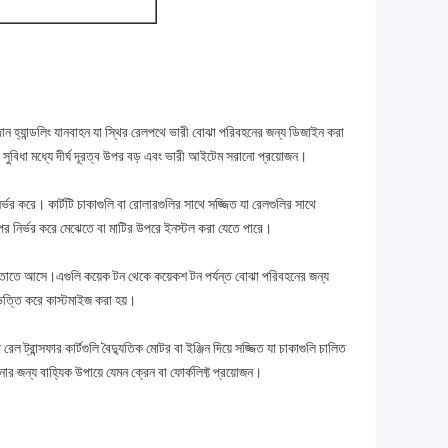
পাদান হ্যান্ডলিং যানবাহন যা স্থির রেলপথে ভারী বোঝা পরিবহনের জন্য ডিজাইন করা
কটি সুবিধা মধ্যে দীর্ঘ দূরত্ব উপর বড় এবং ভারী আইটেম সরানো প্রয়োজন।
ির্ভর করে। কার্টটি চাকাগুলি বা রোলারগুলির সাথে সজ্জিত যা রেলগুলির সাথে
র উপর নির্ভর করে মেঝেতে বা মাটির উপরে ইনস্টল করা যেতে পারে।
 ক্ষমতাতে আসে।এগুলি কয়েক টন থেকে কয়েকশ টন পর্যন্ত বোঝা পরিবহনের জন্য
ভিত্তি করে কাস্টমাইজ করা হয়।
রেল ট্রান্সফার কার্টগুলি বৈদ্যুতিক মোটর বা ইঞ্জিন দিয়ে সজ্জিত যা চাকাগুলি চালিত
র জন্য বাহ্যিক উপায়ে যেমন ক্রেন বা ফোর্কলিফ্ট প্রয়োজন।