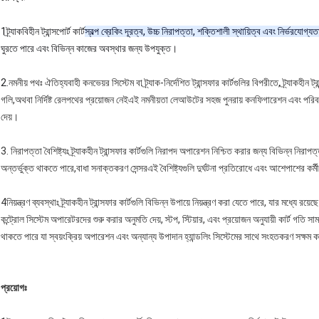
1ট্র্যাকবিহীন ট্রান্সপোর্ট কার্ট
স্বল্প ব্রেকিং দূরত্ব, উচ্চ নিরাপত্তা, শক্তিশালী স্থায়িত্ব এবং নির্ভরযোগ্যত
ঘুরতে পারে এবং বিভিন্ন কাজের অবস্থার জন্য উপযুক্ত।
2.
নমনীয় পথঃ ঐতিহ্যবাহী কনভেয়র সিস্টেম বা ট্র্যাক-নির্দেশিত ট্রান্সফার কার্টগুলির বিপরীতে, ট্র্যাকহী
গলি,অথবা নির্দিষ্ট রেলপথের প্রয়োজন নেইএই নমনীয়তা লেআউটের সহজ পুনরায় কনফিগারেশন এবং পরিব
দেয়।
3. নিরাপত্তা বৈশিষ্ট্যঃ ট্র্যাকহীন ট্রান্সফার কার্টগুলি নিরাপদ অপারেশন নিশ্চিত করার জন্য বিভিন্ন নিরাপ
অন্তর্ভুক্ত থাকতে পারে,বাধা সনাক্তকরণ সেন্সরএই বৈশিষ্ট্যগুলি দুর্ঘটনা প্রতিরোধে এবং আশেপাশের কর্মী
4নিয়ন্ত্রণ ব্যবস্থাঃ ট্র্যাকহীন ট্রান্সফার কার্টগুলি বিভিন্ন উপায়ে নিয়ন্ত্রণ করা যেতে পারে, যার মধ্যে রয়েছে
কন্ট্রোল সিস্টেম অপারেটরদের শুরু করার অনুমতি দেয়, স্টপ, স্টিয়ার, এবং প্রয়োজন অনুযায়ী কার্ট গত
থাকতে পারে যা স্বয়ংক্রিয় অপারেশন এবং অন্যান্য উপাদান হ্যান্ডলিং সিস্টেমের সাথে সংহতকরণ সক্ষম ক
প্রয়োগঃ