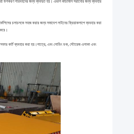
ে ভারী উপকরণ পরিবহনের জন্য ব্যবহৃত হয়। এগুলি কাঁচামাল সরানোর জন্য ব্যবহার
া ওয়ার্কপিসের চলাচলকে সহজ করার জন্য সমাবেশ লাইনের ক্রিয়াকলাপে ব্যবহার করা
া করে।
ন্সফার কার্ট ব্যবহার করা হয়।পাত্রে, এবং লোডিং ডক, স্টোরেজ এলাকা এবং