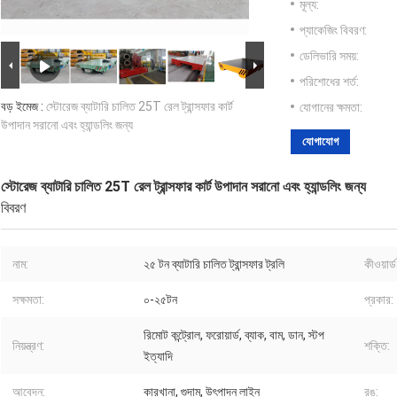
মূল্য:
প্যাকেজিং বিবরণ:
ডেলিভারি সময়:
পরিশোধের শর্ত:
বড় ইমেজ :
স্টোরেজ ব্যাটারি চালিত 25T রেল ট্রান্সফার কার্ট
যোগানের ক্ষমতা:
উপাদান সরানো এবং হ্যান্ডলিং জন্য
যোগাযোগ
স্টোরেজ ব্যাটারি চালিত 25T রেল ট্রান্সফার কার্ট উপাদান সরানো এবং হ্যান্ডলিং জন্য
বিবরণ
নাম:
২৫ টন ব্যাটারি চালিত ট্রান্সফার ট্রলি
কীওয়ার্ড
সক্ষমতা:
০-২৫টন
প্রকার:
রিমোট কন্ট্রোল, ফরোয়ার্ড, ব্যাক, বাম, ডান, স্টপ
নিয়ন্ত্রণ:
শক্তি:
ইত্যাদি
আবেদন:
কারখানা, গুদাম, উৎপাদন লাইন
রঙ: