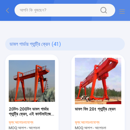
gtag('config', 'G-QWE9HWC3PF', {cookie_flags:
"SameSite=None;Secure"});
ডাবল গার্ডার গ্যান্ট্রি ক্রেন
(41)
20টন-200টন ডাবল গার্ডার
ডাবল বিম 20t গ্যান্ট্রি ক্রেন
গ্যান্ট্রি ক্রেন, এই কাস্টমাইজেশন
সমর্থন করে
মূল্য:
আলোচনাযোগ্য
মূল্য:
আলোচনাযোগ্য
MOQ:
আলাপ - আলোচনা
MOQ:
আলাপ - আলোচনা