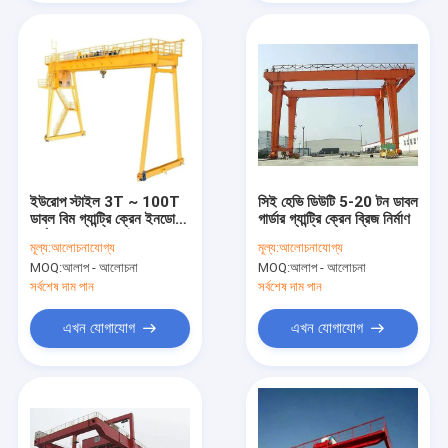
ইউরোপ স্টাইল 3T ~ 100T
সিই হেভি ডিউটি ​​5-20 টন ডাবল
ডাবল বিম গ্যান্ট্রি ক্রেন ইনডোর
গার্ডার গ্যান্ট্রি ক্রেন ব্রিজ নির্মাণ
কর্মশালার জন্য মোবাইল
মূল্য:
আলোচনাযোগ্য
মূল্য:
আলোচনাযোগ্য
MOQ:
আলাপ - আলোচনা
MOQ:
আলাপ - আলোচনা
সর্বশেষ দাম পান
সর্বশেষ দাম পান
এখন যোগাযোগ
এখন যোগাযোগ
বাড়ি
পণ্য
ভিডিও