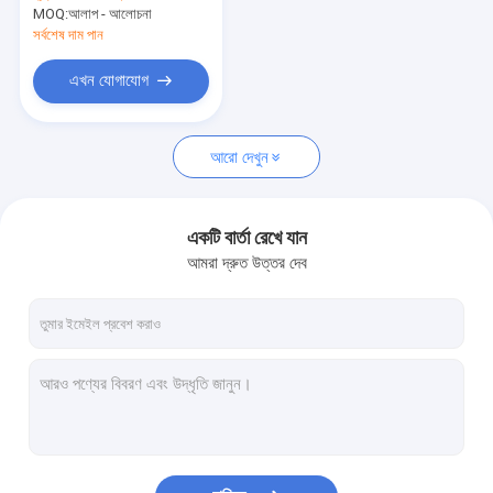
ধারক পৌঁছানোর স্ট্যাকার
MOQ:
আলাপ - আলোচনা
সর্বশেষ দাম পান
ক্রেন খুচরা যন্ত্রাংশ
এখন যোগাযোগ
ওভারহেড ব্রিজ ক্রেন
মোটর
আরো দেখুন
একটি বার্তা রেখে যান
আমরা দ্রুত উত্তর দেব