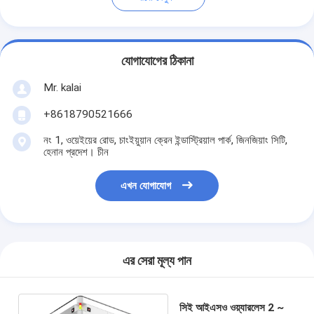
যোগাযোগের ঠিকানা
Mr. kalai
+8618790521666
নং 1, ওয়েইয়ের রোড, চাংইয়ুয়ান ক্রেন ইন্ডাস্ট্রিয়াল পার্ক, জিনজিয়াং সিটি,
হেনান প্রদেশ। চীন
এখন যোগাযোগ
এর সেরা মূল্য পান
সিই আইএসও ওয়্যারলেস 2 ~