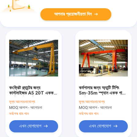
আপনার প্রয়োজনীয়তা দিন
কংক্রিট প্ল্যান্টের জন্য
কর্মশালার জন্য অ্যান্টি টিপিং
কাস্টমাইজড A5 20T একক
5m-35m স্প্যান একক গার্ডার
গার্ডার সেমি গ্যান্ট্রি ক্রেন
গ্যান্ট্রি ক্রেন
মূল্য:
আলোচনাযোগ্য
মূল্য:
আলোচনাযোগ্য
MOQ:
আলাপ - আলোচনা
MOQ:
আলাপ - আলোচনা
সর্বশেষ দাম পান
সর্বশেষ দাম পান
এখন যোগাযোগ
এখন যোগাযোগ