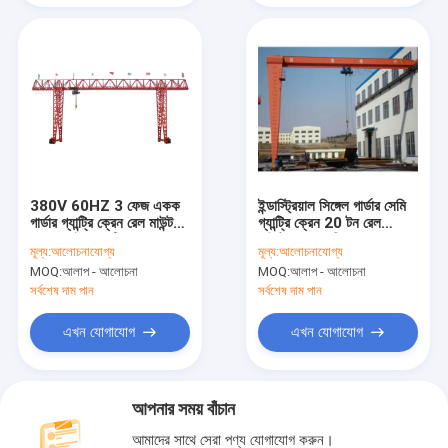
380V 60HZ 3 ফেজ একক
ইন্ডাস্ট্রিয়াল সিঙ্গেল গার্ডার সেমি
গার্ডার গ্যান্ট্রি ক্রেন রেল মাউন্ট
গ্যান্ট্রি ক্রেন 20 টন রেল
করা মোবাইল গ্যান্ট্রি ক্রেন
মাউন্টেড আরএমজি ক্রেন
মূল্য:
আলোচনাযোগ্য
মূল্য:
আলোচনাযোগ্য
MOQ:
আলাপ - আলোচনা
MOQ:
আলাপ - আলোচনা
সর্বশেষ দাম পান
সর্বশেষ দাম পান
এখন যোগাযোগ
এখন যোগাযোগ
আপনার সময় বাঁচান
আমাদের সাথে সেরা পণ্য যোগাযোগ করুন।