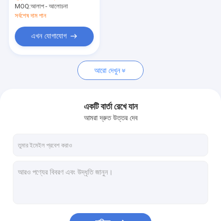
ধারক পৌঁছানোর স্ট্যাকার
MOQ:
আলাপ - আলোচনা
সর্বশেষ দাম পান
ক্রেন খুচরা যন্ত্রাংশ
এখন যোগাযোগ
ওভারহেড ব্রিজ ক্রেন
মোটর
আরো দেখুন
একটি বার্তা রেখে যান
আমরা দ্রুত উত্তর দেব