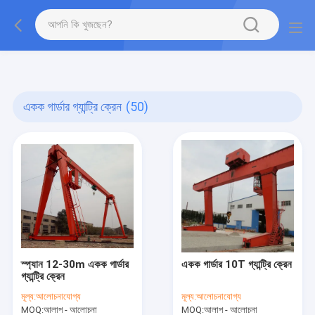
gtag('config', 'G-QWE9HWC3PF', {cookie_flags:
"SameSite=None;Secure"});
একক গার্ডার গ্যান্ট্রি ক্রেন
(50)
স্প্যান 12-30m একক গার্ডার
একক গার্ডার 10T গ্যান্ট্রি ক্রেন
গ্যান্ট্রি ক্রেন
মূল্য:
আলোচনাযোগ্য
মূল্য:
আলোচনাযোগ্য
MOQ:
আলাপ - আলোচনা
MOQ:
আলাপ - আলোচনা