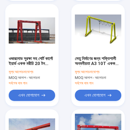
ওভারলোড সুরক্ষা সহ পোর্ট কার্গো
সেতু নির্মাণের জন্য শক্তিশালী
ইয়ার্ড একক মরীচি 20 টন
অনমনীয়তা A3 10T একক
গ্যান্ট্রি ক্রেন
গার্ডার গ্যান্ট্রি ক্রেন
মূল্য:
আলোচনাযোগ্য
মূল্য:
আলোচনাযোগ্য
MOQ:
আলাপ - আলোচনা
MOQ:
আলাপ - আলোচনা
সর্বশেষ দাম পান
সর্বশেষ দাম পান
এখন যোগাযোগ
এখন যোগাযোগ
বাড়ি
পণ্য
ভিডিও