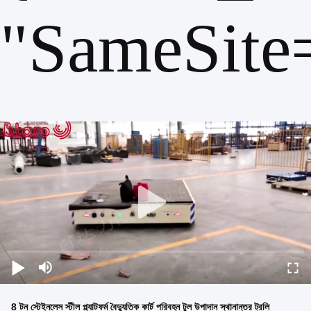
"SameSite
8 টন স্টেইনলেস স্টীল প্ল্যাটফর্ম বৈদ্যুতিক কার্ট পরিবহন টুল উপাদান স্থানান্তর ট্রলি