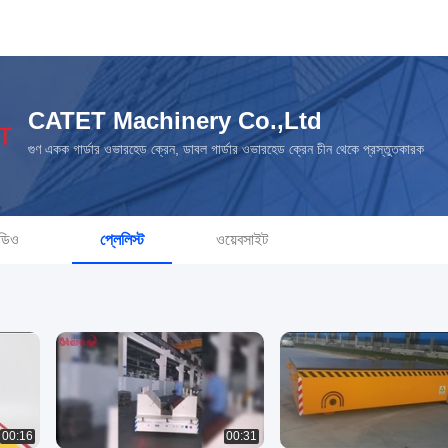
CATET Machinery Co.,Ltd
গুণ একক গার্ডার ওভারহেড ক্রেন, ডাবল গার্ডার ওভারহেড ক্রেন চীন থেকে প্রস্তুতকারক
ডিও
প্লেলিস্ট
ওয়েবসাইট
00:16
00:31