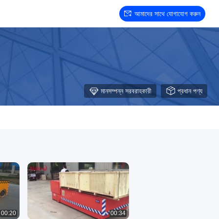
আমাদের সাথে যোগাযোগ করুন
মানসম্পন্ন সরবরাহকারী
প্রধান পণ্য
00:20
00:34