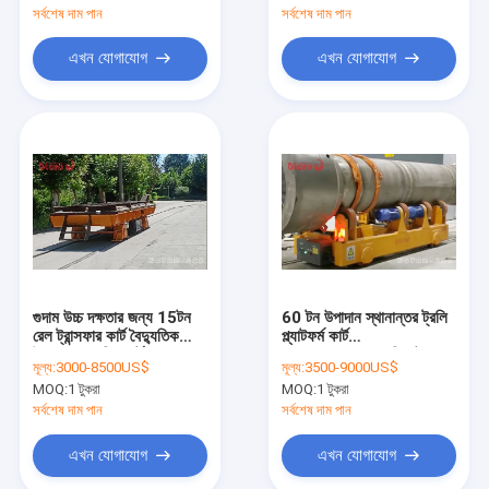
সর্বশেষ দাম পান
সর্বশেষ দাম পান
এখন যোগাযোগ
এখন যোগাযোগ
গুদাম উচ্চ দক্ষতার জন্য 15টন
60 টন উপাদান স্থানান্তর ট্রলি
রেল ট্রান্সফার কার্ট বৈদ্যুতিক
প্ল্যাটফর্ম কার্ট
উপাদান হ্যান্ডলিং কার্ট
48V/60V/72V রিমোট
মূল্য:
3000-8500US$
মূল্য:
3500-9000US$
কন্ট্রোল
MOQ:
1 টুকরা
MOQ:
1 টুকরা
সর্বশেষ দাম পান
সর্বশেষ দাম পান
এখন যোগাযোগ
এখন যোগাযোগ