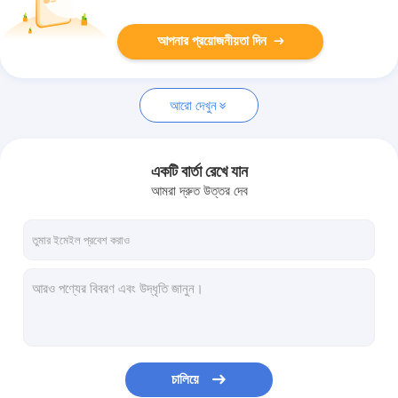
আপনার প্রয়োজনীয়তা দিন
আরো দেখুন
একটি বার্তা রেখে যান
আমরা দ্রুত উত্তর দেব
চালিয়ে