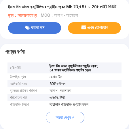
ট্রাস বিম ডাবল ক্যান্টিলিভার গ্যান্ট্রি ক্রেন Mh টাইপ 5t ~ 20t লাইট ডিউটি
মূল্য：আলোচনাযোগ্য
MOQ：আলাপ - আলোচনা
ভালো দাম
এখন যোগাযোগ
পণ্যের বর্ণনা
,
ট্রাস বিম ডাবল ক্যান্টিলিভার গ্যান্ট্রি ক্রেন
হাইলাইট
5t ডাবল ক্যান্টিলিভার গ্যান্ট্রি ক্রেন
উৎপত্তি স্থল
হেনান, চীন
ডেলিভারি সময়
30টি কর্মদিবস
ন্যূনতম চাহিদার পরিমাণ
আলাপ - আলোচনা
পরিশোধের শর্ত
এল/সি, টি/টি
প্যাকেজিং বিবরণ
স্ট্যান্ডার্ড প্যাকেজিং রপ্তানি করুন
আরো দেখুন