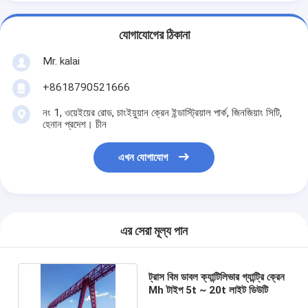
যোগাযোগের ঠিকানা
Mr. kalai
+8618790521666
নং 1, ওয়েইয়ের রোড, চাংইয়ুয়ান ক্রেন ইন্ডাস্ট্রিয়াল পার্ক, জিনজিয়াং সিটি,
হেনান প্রদেশ। চীন
এখন যোগাযোগ
এর সেরা মূল্য পান
ট্রাস বিম ডাবল ক্যান্টিলিভার গ্যান্ট্রি ক্রেন
Mh টাইপ 5t ~ 20t লাইট ডিউটি