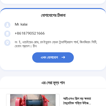
যোগাযোগের ঠিকানা
Mr. kalai
+8618790521666
নং 1, ওয়েইয়ের রোড, চাংইয়ুয়ান ক্রেন ইন্ডাস্ট্রিয়াল পার্ক, জিনজিয়াং সিটি,
হেনান প্রদেশ। চীন
এখন যোগাযোগ
এর সেরা মূল্য পান
আইএসও শিল্প বড় ক্ষমতা
বৈদ্যুতিক শক্তি উইঞ্চ