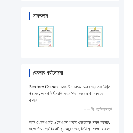
সাক্ষ্যদান
ক্রেতার পর্যালোচনা
Bestaro Cranes. আছে উচ্চ মানের ক্রেন পণ্য এবং নিখুঁত
পরিষেবা, আমরা দীর্ঘমেয়াদী সহযোগিতা বজায় রাখা অব্যাহত
থাকবে।
—— মিঃ প্রভিন সার্ভে
আমি এখানে একটি 5 টন একক গার্ডার ওভারহেড ক্রেন কিনেছি,
সহযোগিতার প্রক্রিয়াটি খুব আনন্দদায়ক, তিনি খুব পেশাদার এবং