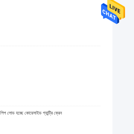
ন শিপ লোড হচ্ছে কোয়েসাইড গ্যান্ট্রি ক্রেন