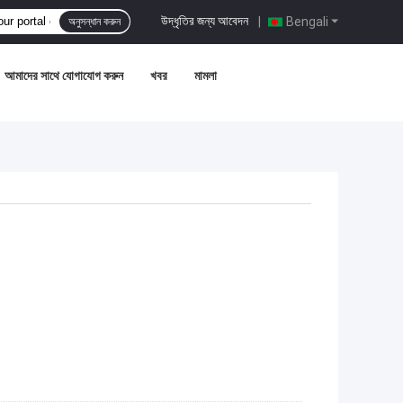
উদ্ধৃতির জন্য আবেদন
|
Bengali
অনুসন্ধান করুন
আমাদের সাথে যোগাযোগ করুন
খবর
মামলা