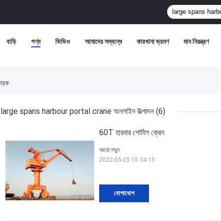
বাড়ি
পণ্য
ভিডিও
আমাদের সম্বন্ধে
কারখানা ভ্রমণ
মান নিয়ন্ত্রণ
ারক
large spans harbour portal crane অনলাইন উত্পাদন
(6)
60T হারবার পোর্টাল ক্রেন
আরো পড়ুন
2022-05-25 15:34:15
যোগাযোগ