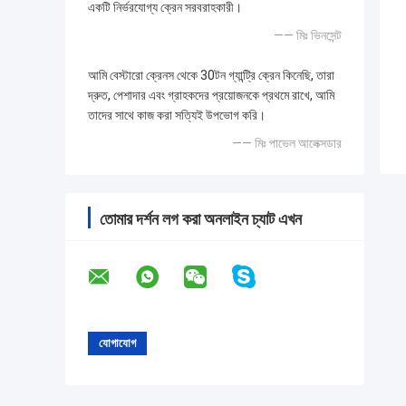
একটি নির্ভরযোগ্য ক্রেন সরবরাহকারী।
—— মিঃ ভিনসেন্ট
আমি বেস্টারো ক্রেনস থেকে 30টন গ্যান্ট্রি ক্রেন কিনেছি, তারা
দ্রুত, পেশাদার এবং গ্রাহকদের প্রয়োজনকে প্রথমে রাখে, আমি
তাদের সাথে কাজ করা সত্যিই উপভোগ করি।
—— মিঃ পাভেল আলেক্সডার
তোমার দর্শন লগ করা অনলাইন চ্যাট এখন